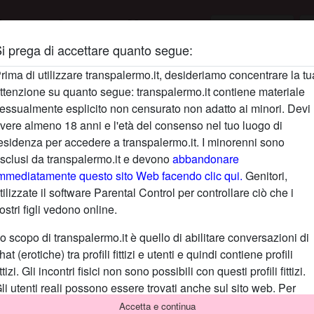
search
favorite_border
Ricerca
Registrati
i prega di accettare quanto segue:
rima di utilizzare transpalermo.it, desideriamo concentrare la tu
Descrizione
person_pin
ttenzione su quanto segue: transpalermo.it contiene materiale
Io sono pronta ad accoglierlo ovunque, non
essualmente esplicito non censurato non adatto ai minori. Devi
dalla situazione ed esplico così tutta quan
vere almeno 18 anni e l'età del consenso nel tuo luogo di
appena hai tempo.
esidenza per accedere a transpalermo.it. I minorenni sono
sclusi da transpalermo.it e devono
abbandonare
Sta cercando
mmediatamente questo sito Web facendo clic qui.
Genitori,
Non ha specificato le sue preferenze
tilizzate il software Parental Control per controllare ciò che i
ostri figli vedono online.
o scopo di transpalermo.it è quello di abilitare conversazioni di
Tags
hat (erotiche) tra profili fittizi e utenti e quindi contiene profili
Pompini
Orali
Rolepla
ittizi. Gli incontri fisici non sono possibili con questi profili fittizi.
li utenti reali possono essere trovati anche sul sito web. Per
Sex toys
Sega
Mature
ifferenziare questi utenti, visita le
FAQ
.
Accetta e continua