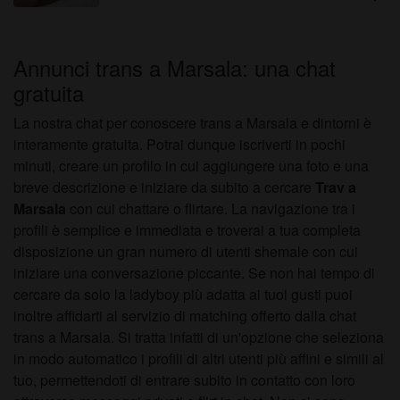
Annunci trans a Marsala: una chat
gratuita
La nostra chat per conoscere trans a Marsala e dintorni è
interamente gratuita. Potrai dunque iscriverti in pochi
minuti, creare un profilo in cui aggiungere una foto e una
breve descrizione e iniziare da subito a cercare
Trav a
Marsala
con cui chattare o flirtare. La navigazione tra i
profili è semplice e immediata e troverai a tua completa
disposizione un gran numero di utenti shemale con cui
iniziare una conversazione piccante. Se non hai tempo di
cercare da solo la ladyboy più adatta ai tuoi gusti puoi
inoltre affidarti al servizio di matching offerto dalla chat
trans a Marsala. Si tratta infatti di un'opzione che seleziona
in modo automatico i profili di altri utenti più affini e simili al
tuo, permettendoti di entrare subito in contatto con loro