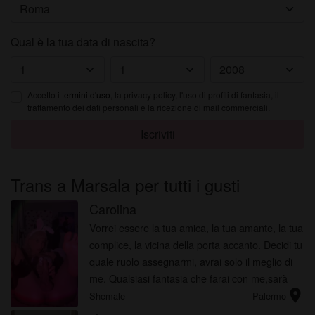
Qual è la tua data di nascita?
Accetto i
termini d'uso
, la privacy policy, l'uso di profili di fantasia, il
trattamento dei dati personali e la ricezione di mail commerciali.
Iscriviti
Trans a Marsala per tutti i gusti
Carolina
Vorrei essere la tua amica, la tua amante, la tua
complice, la vicina della porta accanto. Decidi tu
quale ruolo assegnarmi, avrai solo il meglio di
me. Qualsiasi fantasia che farai con me,sarà
location_on
ripagata con pioggia dorata a catinelle
Shemale
Palermo