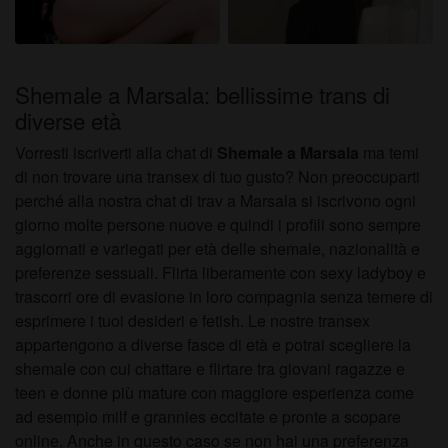
Shemale a Marsala: bellissime trans di
diverse età
Vorresti iscriverti alla chat di
Shemale a Marsala
ma temi
di non trovare una transex di tuo gusto? Non preoccuparti
perché alla nostra chat di trav a Marsala si iscrivono ogni
giorno molte persone nuove e quindi i profili sono sempre
aggiornati e variegati per età delle shemale, nazionalità e
preferenze sessuali. Flirta liberamente con sexy ladyboy e
trascorri ore di evasione in loro compagnia senza temere di
esprimere i tuoi desideri e fetish. Le nostre transex
appartengono a diverse fasce di età e potrai scegliere la
shemale con cui chattare e flirtare tra giovani ragazze e
teen e donne più mature con maggiore esperienza come
ad esempio milf e grannies eccitate e pronte a scopare
online. Anche in questo caso se non hai una preferenza