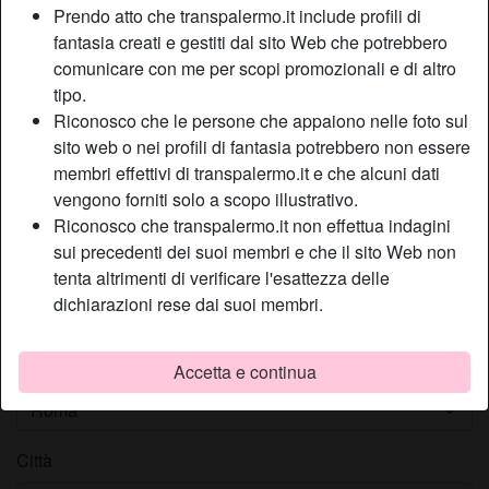
Prendo atto che transpalermo.it include profili di
Scegli un nickname
fantasia creati e gestiti dal sito Web che potrebbero
comunicare con me per scopi promozionali e di altro
tipo.
Indirizzo e-mail
Riconosco che le persone che appaiono nelle foto sul
sito web o nei profili di fantasia potrebbero non essere
membri effettivi di transpalermo.it e che alcuni dati
Password
vengono forniti solo a scopo illustrativo.
Riconosco che transpalermo.it non effettua indagini
sui precedenti dei suoi membri e che il sito Web non
tenta altrimenti di verificare l'esattezza delle
Qual è il tuo sesso?
dichiarazioni rese dai suoi membri.
Provincia
Accetta e continua
Città