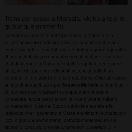
Trans per sesso a Marsala: vicino a te e in
qualunque momento
Iscriversi ad un sito di trans per sesso a Marsala è la
soluzione ideale se desideri essere sempre connesso e
avere a portata di smartphone o tablet una grande quantità
di annunci di sissy e shemale con cui chattare. La nostra
chat di shemale a Marsala è infatti progettata per essere
utilizzata da qualunque dispositivo, che si tratti di un
computer, di un tablet o di uno smartphone. Oltre ad essere
un sito di annunci trans per
Sesso a Marsala
la chat è un
ottimo modo per chattare in completo anonimato e
conoscere nuove persone con cui condividere bollenti
conversazioni o storie. Scopri subito le shemale e le
ladyboys che ti aspettano a Marsala e dintorni e chatta con
loro in qualunque momento, comodamente seduto sul
divano di casa, durante gli spostamenti quotidiani o in