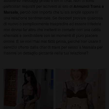
attraverso messaggi privati o flirt in chat. Non ci sono
particolari requisiti per iscriverti al sito di
Annunci Trans a
Marsala
, perciò non importa che tu sia single oppure in
una relazione sentimentale. Se desideri provare qualcosa
di nuovo o semplicemente trasgredire ed essere infedele
non dovrai far altro che metterti in contatto con una calda
shemale e condividere con lei momenti di puro piacere
online. E se non l'hai mai fatto prima, perché non usare il
servizio offerto dalla chat di trans per sesso a Marsala per
inserire un dettaglio piccante nella tua relazione?